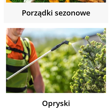
Porządki sezonowe
Opryski