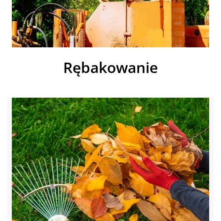
Rębakowanie