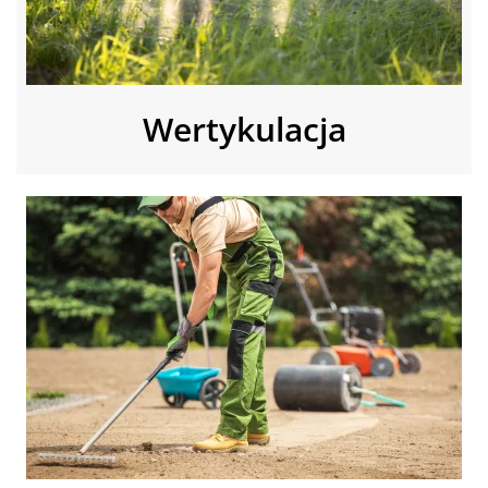
Wertykulacja