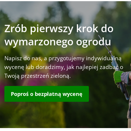
Zrób pierwszy krok do
wymarzonego ogrodu
Napisz do nas, a przygotujemy indywidualną
wycenę lub doradzimy, jak najlepiej zadbać o
Twoją przestrzeń zieloną.
Poproś o bezpłatną wycenę