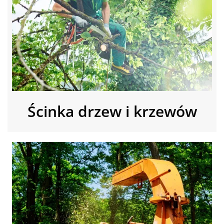
Ścinka drzew i krzewów